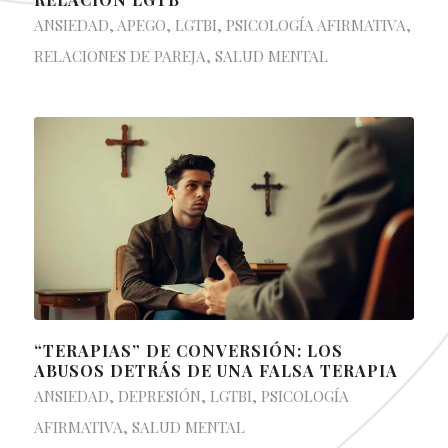
ANSIEDAD
,
APEGO
,
LGTBI
,
PSICOLOGÍA AFIRMATIVA
,
RELACIONES DE PAREJA
,
SALUD MENTAL
“TERAPIAS” DE CONVERSIÓN: LOS
ABUSOS DETRÁS DE UNA FALSA TERAPIA
ANSIEDAD
,
DEPRESIÓN
,
LGTBI
,
PSICOLOGÍA
AFIRMATIVA
,
SALUD MENTAL