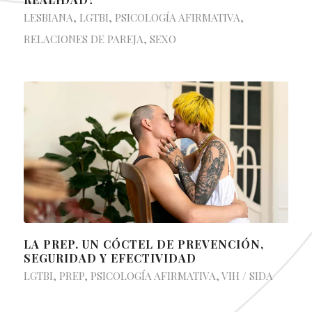
LESBIANA
,
LGTBI
,
PSICOLOGÍA AFIRMATIVA
,
RELACIONES DE PAREJA
,
SEXO
LA PREP. UN CÓCTEL DE PREVENCIÓN,
SEGURIDAD Y EFECTIVIDAD
LGTBI
,
PREP
,
PSICOLOGÍA AFIRMATIVA
,
VIH / SIDA