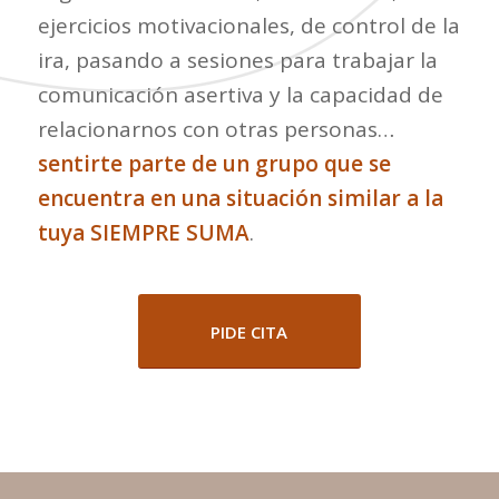
ejercicios motivacionales, de control de la
ira, pasando a sesiones para trabajar la
comunicación asertiva y la capacidad de
relacionarnos con otras personas…
sentirte parte de un grupo que se
encuentra en una situación similar a la
tuya
SIEMPRE SUMA
.
PIDE CITA