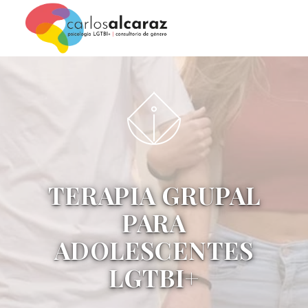
TERAPIA GRUPAL
PARA
ADOLESCENTES
LGTBI+