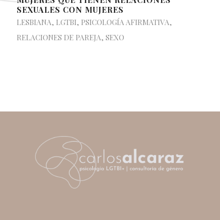
SEXUALES CON MUJERES
LESBIANA
,
LGTBI
,
PSICOLOGÍA AFIRMATIVA
,
RELACIONES DE PAREJA
,
SEXO