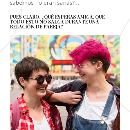
sabemos no eran sanas?…
PUES CLARO, ¿QUÉ ESPERAS AMIGA, QUE
TODO ESTO NO SALGA DURANTE UNA
RELACIÓN DE PAREJA?