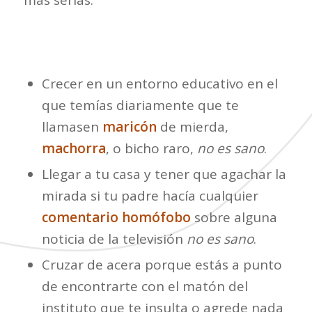
más serias.
Crecer en un entorno educativo en el
que temías diariamente que te
llamasen
maricón
de mierda,
machorra
, o bicho raro,
no es sano
.
Llegar a tu casa y tener que agachar la
mirada si tu padre hacía cualquier
comentario homófobo
sobre alguna
noticia de la televisión
no es sano
.
Cruzar de acera porque estás a punto
de encontrarte con el matón del
instituto que te insulta o agrede nada